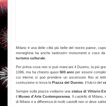
Milano è una delle città più belle del nostro paese, cap
meneghina ha anche tantissimi monumenti e cose da v
turismo culturale
.
Per prima cosa non si può mancare il Duomo, la più gran
1386, ma ha chiesto quasi
500 anni
per essere completa
cui interno si può prendere un ascensore fino al tetto
costruzione si trova la
Piazza del Duomo
, il fulcro del
c
Sempre sulla piazza vediamo una
statua di Vittorio E
il
Museo d'Arte Contemporanea
. Il castello di Milano
di Milano e a differenza di molti castelli non si deve salir