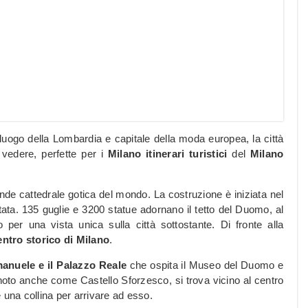
oluogo della Lombardia e capitale della moda europea, la città
edere, perfette per i
Milano itinerari turistici
del
Milano
de cattedrale gotica del mondo. La costruzione è iniziata nel
ta. 135 guglie e 3200 statue adornano il tetto del Duomo, al
 per una vista unica sulla città sottostante. Di fronte alla
entro storico di Milano
.
manuele e il Palazzo Reale
che ospita il Museo del Duomo e
, noto anche come Castello Sforzesco, si trova vicino al centro
e una collina per arrivare ad esso.