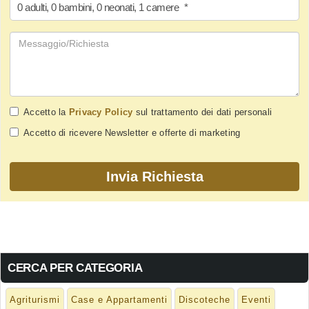
0
adulti
,
0
bambini
,
0
neonati
,
1
camere
*
Accetto la
Privacy Policy
sul trattamento dei dati personali
Accetto di ricevere Newsletter e offerte di marketing
CERCA PER CATEGORIA
Agriturismi
Case e Appartamenti
Discoteche
Eventi