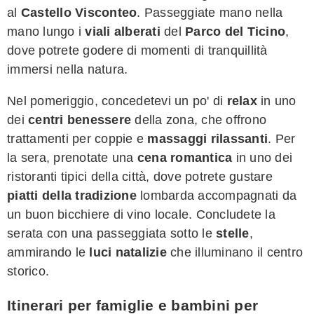
al
Castello Visconteo
. Passeggiate mano nella
mano lungo i
viali alberati
del
Parco del Ticino
,
dove potrete godere di momenti di tranquillità
immersi nella natura.
Nel pomeriggio, concedetevi un po' di
relax
in uno
dei
centri benessere
della zona, che offrono
trattamenti per coppie e
massaggi rilassanti
. Per
la sera, prenotate una
cena romantica
in uno dei
ristoranti tipici della città, dove potrete gustare
piatti della tradizione
lombarda accompagnati da
un buon bicchiere di vino locale. Concludete la
serata con una passeggiata sotto le
stelle
,
ammirando le
luci natalizie
che illuminano il centro
storico.
Itinerari per famiglie e bambini per