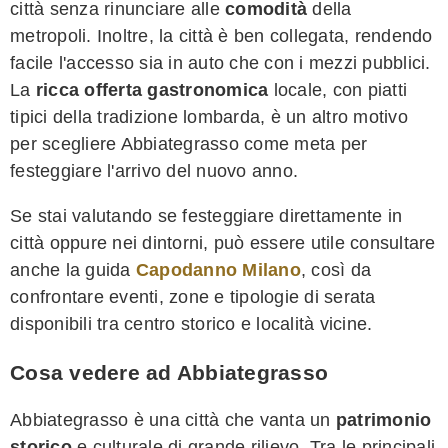
città senza rinunciare alle
comodità
della
metropoli. Inoltre, la città è ben collegata, rendendo
facile l'accesso sia in auto che con i mezzi pubblici.
La
ricca offerta gastronomica
locale, con piatti
tipici della tradizione lombarda, è un altro motivo
per scegliere Abbiategrasso come meta per
festeggiare l'arrivo del nuovo anno.
Se stai valutando se festeggiare direttamente in
città oppure nei dintorni, può essere utile consultare
anche la guida
Capodanno Milano
, così da
confrontare eventi, zone e tipologie di serata
disponibili tra centro storico e località vicine.
Cosa vedere ad Abbiategrasso
Abbiategrasso è una città che vanta un
patrimonio
storico
e culturale di grande rilievo. Tra le principali