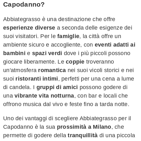
Capodanno?
Abbiategrasso è una destinazione che offre
esperienze diverse
a seconda delle esigenze dei
suoi visitatori. Per le
famiglie
, la città offre un
ambiente sicuro e accogliente, con
eventi adatti ai
bambini
e
spazi verdi
dove i più piccoli possono
giocare liberamente. Le
coppie
troveranno
un'atmosfera
romantica
nei suoi vicoli storici e nei
suoi
ristoranti intimi
, perfetti per una cena a lume
di candela. I
gruppi di amici
possono godere di
una
vibrante vita notturna
, con bar e locali che
offrono musica dal vivo e feste fino a tarda notte.
Uno dei vantaggi di scegliere Abbiategrasso per il
Capodanno è la sua
prossimità a Milano
, che
permette di godere della
tranquillità
di una piccola