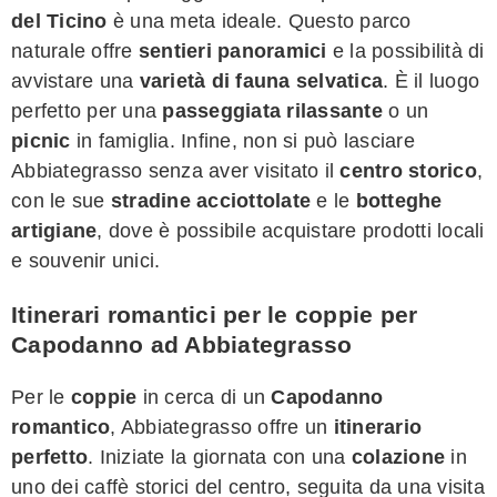
del Ticino
è una meta ideale. Questo parco
naturale offre
sentieri panoramici
e la possibilità di
avvistare una
varietà di fauna selvatica
. È il luogo
perfetto per una
passeggiata rilassante
o un
picnic
in famiglia. Infine, non si può lasciare
Abbiategrasso senza aver visitato il
centro storico
,
con le sue
stradine acciottolate
e le
botteghe
artigiane
, dove è possibile acquistare prodotti locali
e souvenir unici.
Itinerari romantici per le coppie per
Capodanno ad Abbiategrasso
Per le
coppie
in cerca di un
Capodanno
romantico
, Abbiategrasso offre un
itinerario
perfetto
. Iniziate la giornata con una
colazione
in
uno dei caffè storici del centro, seguita da una visita