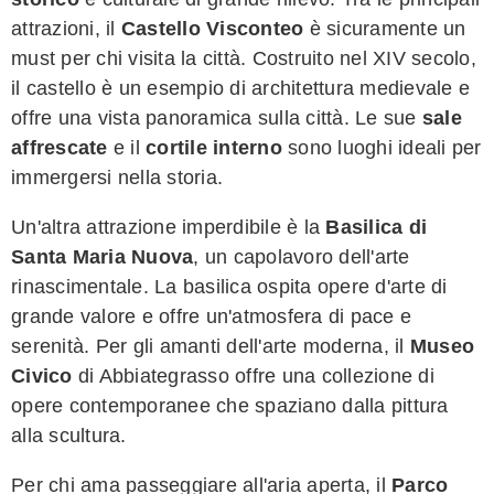
attrazioni, il
Castello Visconteo
è sicuramente un
must per chi visita la città. Costruito nel XIV secolo,
il castello è un esempio di architettura medievale e
offre una vista panoramica sulla città. Le sue
sale
affrescate
e il
cortile interno
sono luoghi ideali per
immergersi nella storia.
Un'altra attrazione imperdibile è la
Basilica di
Santa Maria Nuova
, un capolavoro dell'arte
rinascimentale. La basilica ospita opere d'arte di
grande valore e offre un'atmosfera di pace e
serenità. Per gli amanti dell'arte moderna, il
Museo
Civico
di Abbiategrasso offre una collezione di
opere contemporanee che spaziano dalla pittura
alla scultura.
Per chi ama passeggiare all'aria aperta, il
Parco