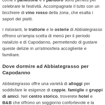
celebrare le festività. Accompagnate il tutto con un
bicchiere di
vino rosso
della zona, che esalta i
sapori dei piatti.
I ristoranti, le
trattorie
e le
osterie
di Abbiategrasso
offrono un'ampia scelta di menù per il periodo
natalizio e di Capodanno, permettendo di gustare
queste delizie in un'atmosfera accogliente e
familiare.
Dove dormire ad Abbiategrasso per
Capodanno
Abbiategrasso offre una varietà di
alloggi
per
soddisfare le esigenze di
coppie
,
famiglie
e
gruppi
di amici
. Nel
centro storico
, troverete
hotel
e
B&B
che offrono un soggiorno confortevole e la