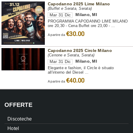
Capodanno 2025 Lime Milano
(Buffet e Serata, Serata)
Milano
,
MI
Mar 31 Dic
PROGRAMMA CAPODANNO LIME MILANO
ore 20,30 - Cena Buffet ore 23,00 - ...
€30.00
A partire da
Capodanno 2025 Circle Milano
(Cenone e Serata, Serata)
Milano
,
MI
Mar 31 Dic
Elegante e fashion, il Circle è situato
all'interno del Diesel ...
€40.00
A partire da
OFFERTE
Discoteche
Hotel