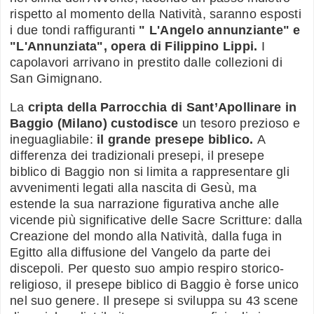
rispetto al momento della Natività, saranno esposti
i due tondi raffiguranti
" L'Angelo annunziante" e
"L'Annunziata", opera di Filippino Lippi.
I
capolavori arrivano in prestito dalle collezioni di
San Gimignano.
La
cripta della Parrocchia di Sant’Apollinare in
Baggio (Milano) custodisce
un tesoro prezioso e
ineguagliabile:
il grande presepe biblico.
A
differenza dei tradizionali presepi, il presepe
biblico di Baggio non si limita a rappresentare gli
avvenimenti legati alla nascita di Gesù, ma
estende la sua narrazione figurativa anche alle
vicende più significative delle Sacre Scritture: dalla
Creazione del mondo alla Natività, dalla fuga in
Egitto alla diffusione del Vangelo da parte dei
discepoli. Per questo suo ampio respiro storico-
religioso, il presepe biblico di Baggio è forse unico
nel suo genere. Il presepe si sviluppa su 43 scene