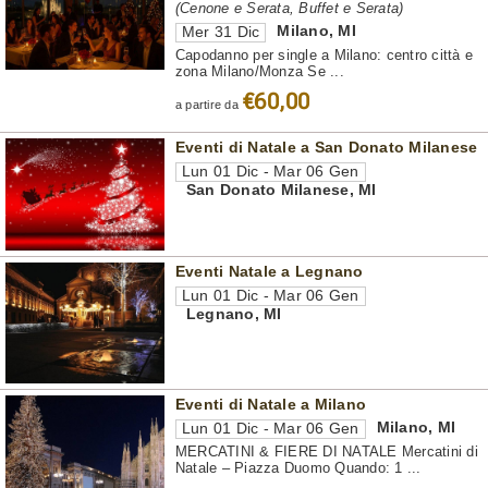
(Cenone e Serata, Buffet e Serata)
Milano
,
MI
Mer 31 Dic
Capodanno per single a Milano: centro città e
zona Milano/Monza Se ...
€60,00
a partire da
Eventi di Natale a San Donato Milanese
Lun 01 Dic - Mar 06 Gen
San Donato Milanese
,
MI
Eventi Natale a Legnano
Lun 01 Dic - Mar 06 Gen
Legnano
,
MI
Eventi di Natale a Milano
Milano
,
MI
Lun 01 Dic - Mar 06 Gen
MERCATINI & FIERE DI NATALE Mercatini di
Natale – Piazza Duomo Quando: 1 ...