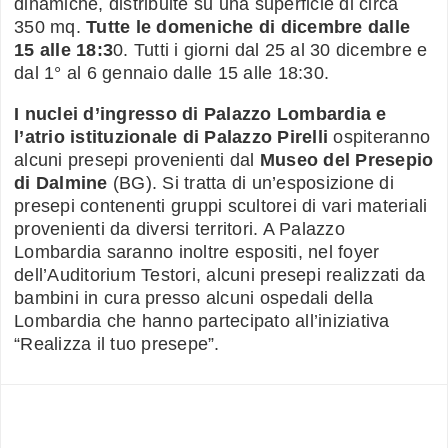
dinamiche, distribuite su una superficie di circa
350 mq.
Tutte le domeniche di dicembre dalle
15 alle 18:3
0. Tutti i giorni dal 25 al 30 dicembre e
dal 1° al 6 gennaio dalle 15 alle 18:30.
I nuclei d’ingresso di Palazzo Lombardia e
l’atrio istituzionale di Palazzo Pirelli
ospiteranno
alcuni presepi provenienti dal
Museo del Presepio
di Dalmine
(BG). Si tratta di un’esposizione di
presepi contenenti gruppi scultorei di vari materiali
provenienti da diversi territori. A Palazzo
Lombardia saranno inoltre espositi, nel foyer
dell’Auditorium Testori, alcuni presepi realizzati da
bambini in cura presso alcuni ospedali della
Lombardia che hanno partecipato all’iniziativa
“Realizza il tuo presepe”.