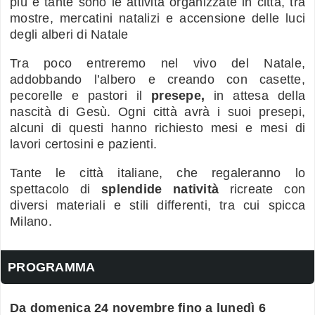
più e tante sono le attività organizzate in città, t
ra
mostre, mercatini natalizi e accensione delle luci
degli alberi di Natale
Tra poco entreremo nel vivo del Natale,
addobbando l’albero e creando con casette,
pecorelle e pastori il
presepe,
in attesa della
nascità di Gesù. Ogni città avrà i suoi presepi,
alcuni di questi hanno richiesto mesi e mesi di
lavori certosini e pazienti.
Tante le città italiane, che regaleranno lo
spettacolo di
splendide natività
ricreate con
diversi materiali e stili differenti, tra cui spicca
Milano.
PROGRAMMA
Da domenica 24 novembre fino a lunedì 6