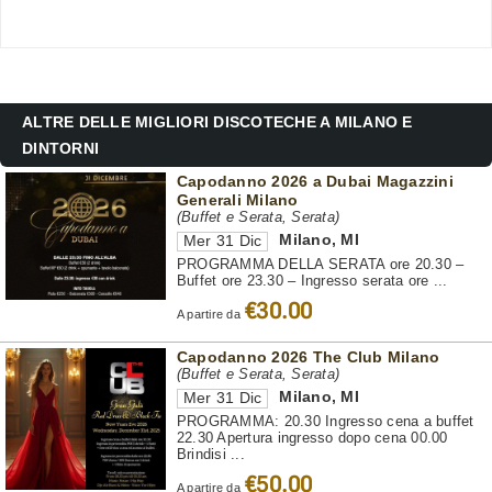
ALTRE DELLE MIGLIORI DISCOTECHE A MILANO E
DINTORNI
Capodanno 2026 a Dubai Magazzini
Generali Milano
(Buffet e Serata, Serata)
Milano
,
MI
Mer 31 Dic
PROGRAMMA DELLA SERATA ore 20.30 –
Buffet ore 23.30 – Ingresso serata ore ...
€30.00
A partire da
Capodanno 2026 The Club Milano
(Buffet e Serata, Serata)
Milano
,
MI
Mer 31 Dic
PROGRAMMA: 20.30 Ingresso cena a buffet
22.30 Apertura ingresso dopo cena 00.00
Brindisi ...
€50.00
A partire da