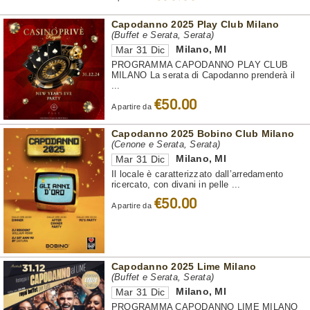
Capodanno 2025 Play Club Milano
(Buffet e Serata, Serata)
Milano
,
MI
Mar 31 Dic
PROGRAMMA CAPODANNO PLAY CLUB
MILANO La serata di Capodanno prenderà il
...
€50.00
A partire da
Capodanno 2025 Bobino Club Milano
(Cenone e Serata, Serata)
Milano
,
MI
Mar 31 Dic
Il locale è caratterizzato dall’arredamento
ricercato, con divani in pelle ...
€50.00
A partire da
Capodanno 2025 Lime Milano
(Buffet e Serata, Serata)
Milano
,
MI
Mar 31 Dic
PROGRAMMA CAPODANNO LIME MILANO