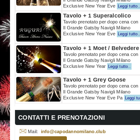
Exclusive New Year Eve
Leggi tutto.
Tavolo + 1 Superalcolico
Tavolo prenotato per dopo cena con 
Il Grande Gatsby Navigli Milano
Exclusive New Year Eve
Leggi tutto.
Tavolo + 1 Moet / Belvedere
Tavolo prenotato per dopo cena con 
Il Grande Gatsby Navigli Milano
Exclusive New Year
Leggi tutto..
Tavolo + 1 Grey Goose
Tavolo prenotato per dopo cena con
Il Grande Gatsby Navigli Milano
Exclusive New Year Eve Pa
Leggi tu
CONTATTI E PRENOTAZIONI
Mail:
info@capodannomilano.club