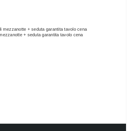
i mezzanotte + seduta garantita tavolo cena
 mezzanotte + seduta garantita tavolo cena