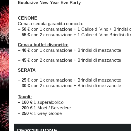
Exclusive New Year Eve Party
CENONE
Cena a seduta garantita comoda:
–
50 €
con 1 consumazione + 1 Calice di Vino + Brindisi d
–
55 €
con 2 consumazione + 1 Calice di Vino Brindisi di
Cena a buffet divanetto:
–
40 €
con 1 consumazione + Brindisi di mezzanotte
–
45 €
con 2 consumazione + Brindisi di mezzanotte
SERATA
–
25 €
con 1 consumazione + Brindisi di mezzanotte
–
30 €
con 2 consumazione + Brindisi di mezzanotte
Tavoli:
– 160 €
1 superalcolico
–
200 €
1 Moet / Belvedere
– 250
€ 1 Grey Goose
DESCRIZIONE