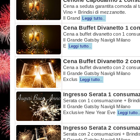
Cena a seduta garantita comoda al t
Vino + Brindisi di mezzanotte.
Il Grand
Leggi tutto..
Cena Buffet Divanetto 1 c
Cena a buffet divanetto con 1 consu
Il Grande Gatsby Navigli Milano
E
Leggi tutto..
Cena Buffet Divanetto 2 co
Cena a buffet divanetto con 2 consu
Il Grande Gatsby Navigli Milano
Exclus
Leggi tutto..
Ingresso Serata 1 consuma
Serata con 1 consumazione + Brindi
Il Grande Gatsby Navigli Milano
Exclusive New Year Eve
Leggi tutto.
Ingresso Serata 2 consumaz
Serata con 2 consumazioni + Brindi
Il Grande Gatsby Navigli Milano