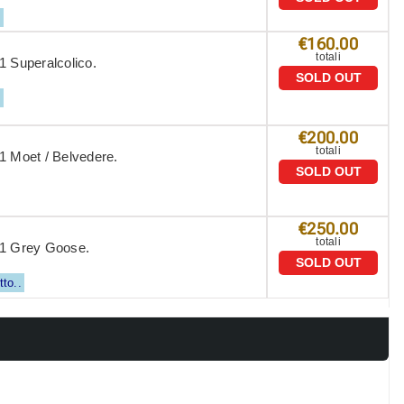
.
€160.00
totali
1 Superalcolico.
SOLD OUT
.
€200.00
totali
1 Moet / Belvedere.
SOLD OUT
€250.00
totali
 1 Grey Goose.
SOLD OUT
tto..