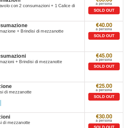
a persona
avolo con 2 consumazioni + 1 Calice di
SOLD OUT
€40.00
onsumazione
a persona
mazione + Brindisi di mezzanotte
SOLD OUT
€45.00
nsumazioni
a persona
mazioni + Brindisi di mezzanotte
SOLD OUT
€25.00
zione
a persona
si di mezzanotte
SOLD OUT
.
€30.00
ioni
a persona
si di mezzanotte
SOLD OUT