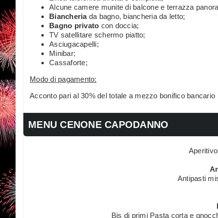
Alcune camere munite di balcone e terrazza panor
Biancheria
da bagno, biancheria da letto;
Bagno privato
con doccia;
TV satellitare schermo piatto;
Asciugacapelli;
Minibar;
Cassaforte;
Modo di pagamento:
Acconto pari al 30% del totale a mezzo bonifico bancario
MENU CENONE CAPODANNO
Aperitiv
An
Antipasti mis
Bis di primi Pasta corta e gnocc