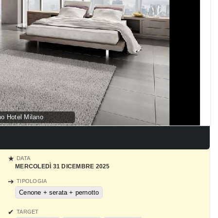
o Hotel Milano
DATA
MERCOLEDÌ 31 DICEMBRE 2025
TIPOLOGIA
Cenone + serata + pernotto
TARGET