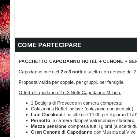
COME PARTECIPARE
PACCHETTO CAPODANNO HOTEL + CENONE + SE
Capodanno in Hotel
2 o 3 notti
a scelta con cenone del 3
Proposta valida per coppie, per gruppi, per famiglie.
Offerta Capodanno 2 o 3 Notti Capodanno Milano:
1 Bottiglia di Prosecco in camera compresa;
Colazioni a Buffet incluse (colazione continentale);
Late Checkout
fino alle ore 14:00 per il giorno 01/0
Pernotto
in camera doppia/matrimoniale standard;
Mezza pensione
compresa tutti i giorni (a scelta d
Gran Cenone di Capodanno
con Musica dal Vivo 