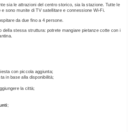
 sia le attrazioni del centro storico, sia la stazione. Tutte le
e sono munite di TV satellitare e connessione Wi-Fi.
pitare da due fino a 4 persone.
o della stessa struttura: potrete mangiare pietanze cotte con i
antina.
chiesta con piccola aggiunta;
ta in base alla disponibilità;
aggiungere la città;
unti
;