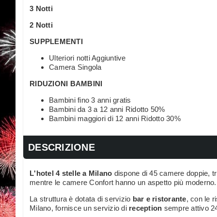
3 Notti
2 Notti
SUPPLEMENTI
Ulteriori notti Aggiuntive
Camera Singola
RIDUZIONI BAMBINI
Bambini fino 3 anni gratis
Bambini da 3 a 12 anni Ridotto 50%
Bambini maggiori di 12 anni Ridotto 30%
DESCRIZIONE
L'hotel 4 stelle a Milano
dispone di 45 camere doppie, tri
mentre le camere Confort hanno un aspetto più moderno.
La struttura è dotata di servizio
bar e ristorante
, con le r
Milano, fornisce un servizio di
reception
sempre attivo 24 