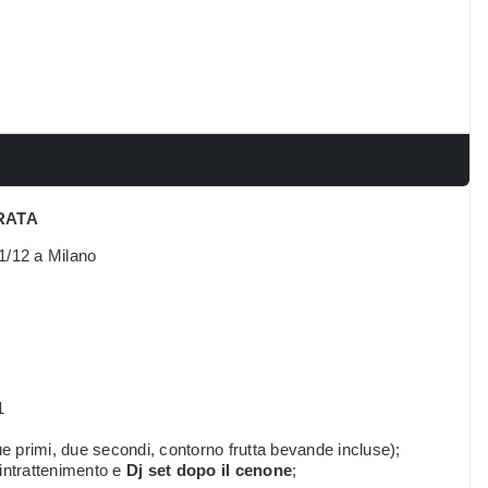
RATA
1/12 a Milano
1
ue primi, due secondi, contorno frutta bevande incluse);
intrattenimento e
Dj set dopo il cenone
;