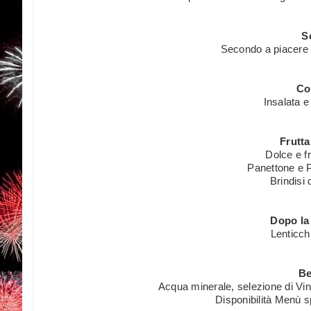
S
Secondo a piacere 
Co
Insalata e
Frutta
Dolce e fr
Panettone e P
Brindisi
Dopo la
Lenticc
Be
Acqua minerale, selezione di Vin
Disponibilità Menù sp